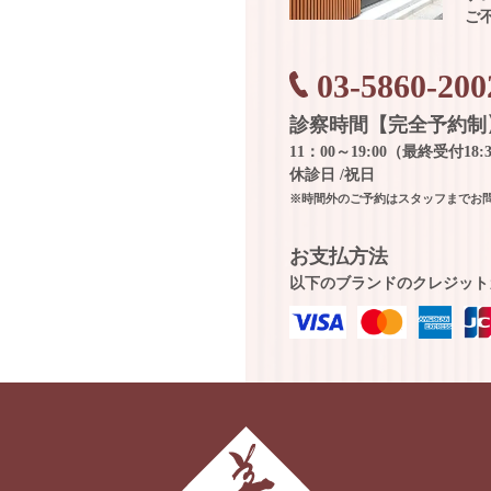
ご
03-5860-200
診察時間【完全予約制
11：00～19:00（最終受付18:
休診日 /祝日
※時間外のご予約はスタッフまでお
お支払方法
以下のブランドのクレジット