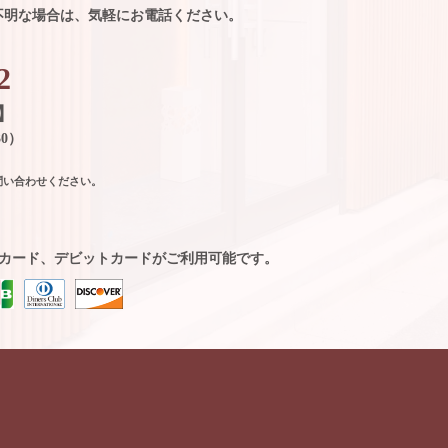
不明な場合は、気軽にお電話ください。
2
】
30）
問い合わせください。
カード、デビットカードがご利用可能です。