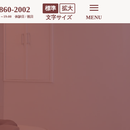
860-2002
標準
拡大
文字サイズ
MENU
0～19:00 休診日 / 祝日